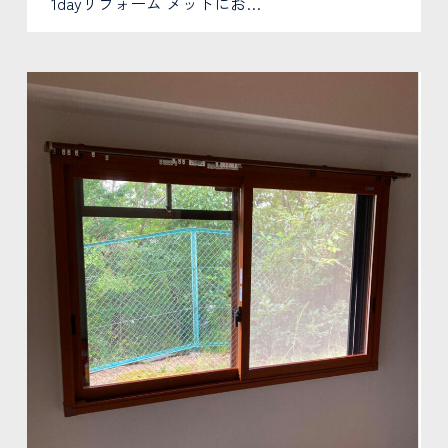
1dayリフォーム メットにお…