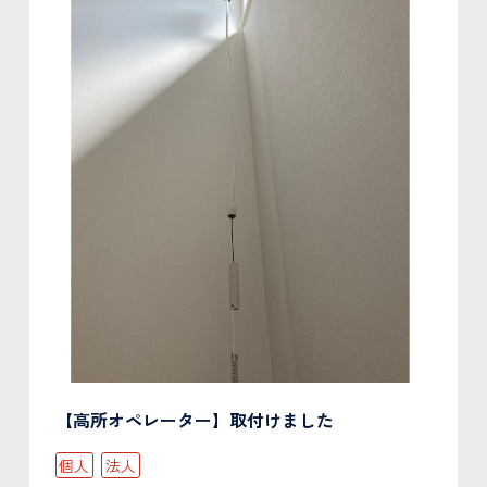
【高所オペレーター】取付けました
個人
法人