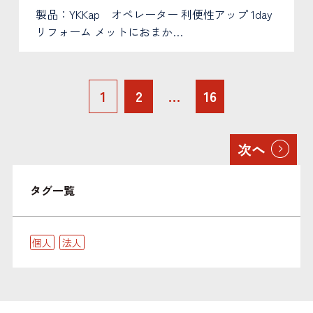
製品：YKKap オペレーター 利便性アップ 1day
リフォーム メットにおまか…
1
2
…
16
次へ
タグ一覧
個人
法人