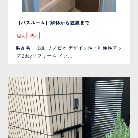
【バスルーム】解体から設置まで
個人
法人
製品名：LIXIL リノビオ デザイン性・利便性アッ
プ 2dayリフォーム メッ…