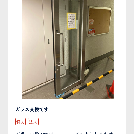
ガラス交換です
個人
法人
ガラス交換 1dayリフォーム メットにおまかせ