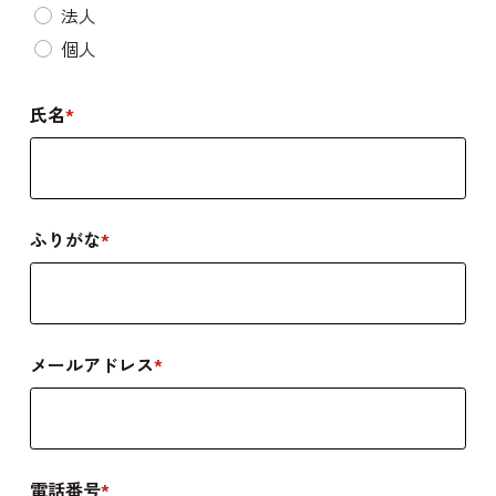
法人
個人
お問い
氏名
*
ふりがな
*
メールアドレス
*
電話番号
*