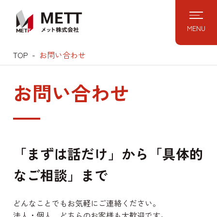
Skip
to
MENU
content
TOP
お問い合わせ
お問い合わせ
「まずは話だけ」から「具体的
なご相談」まで
どんなことでもお気軽にご連絡ください。
法人・個人、どちらのお客様も大歓迎です。