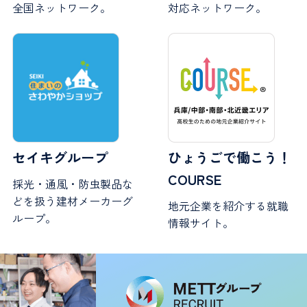
全国ネットワーク。
対応ネットワーク。
セイキグループ
ひょうごで働こう！
COURSE
採光・通風・防虫製品な
どを扱う建材メーカーグ
地元企業を紹介する就職
ループ。
情報サイト。