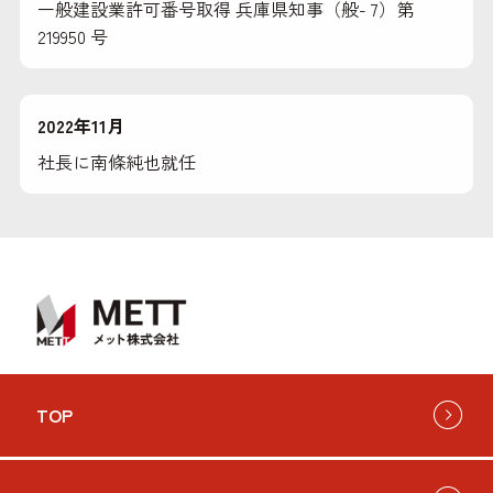
一般建設業許可番号取得 兵庫県知事（般- 7）第
219950 号
2022年11月
社長に南條純也就任
TOP