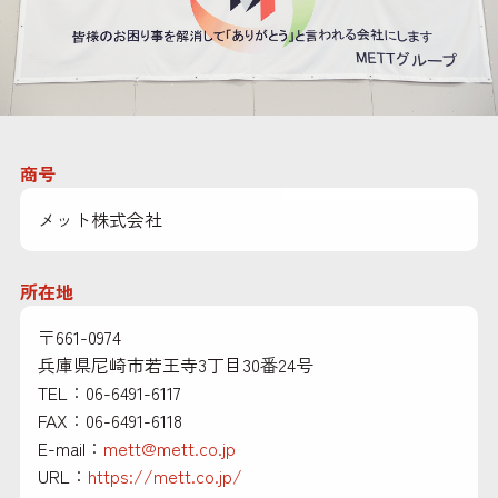
お問い
商号
メット株式会社
所在地
〒661-0974
兵庫県尼崎市若王寺3丁目30番24号
TEL：06-6491-6117
FAX：06-6491-6118
E-mail：
mett@mett.co.jp
URL：
https://mett.co.jp/