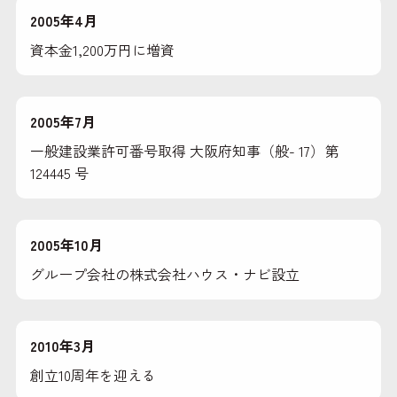
2005年4月
資本金1,200万円に増資
2005年7月
一般建設業許可番号取得 大阪府知事（般- 17）第
124445 号
2005年10月
グループ会社の株式会社ハウス・ナビ設立
2010年3月
創立10周年を迎える