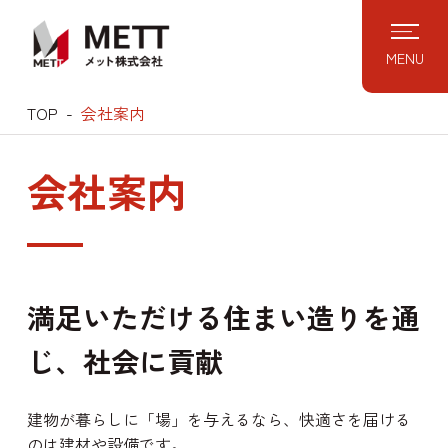
Skip
to
MENU
content
TOP
会社案内
会社案内
満足いただける住まい造りを通
じ、社会に貢献
建物が暮らしに「場」を与えるなら、快適さを届ける
のは建材や設備です。