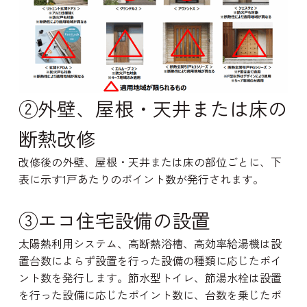
②外壁、屋根・天井または床の
断熱改修
改修後の外壁、屋根・天井または床の部位ごとに、下
表に示す1戸あたりのポイント数が発行されます。
③エコ住宅設備の設置
太陽熱利用システム、高断熱浴槽、高効率給湯機は設
置台数によらず設置を行った設備の種類に応じたポイ
ント数を発行します。節水型トイレ、節湯水栓は設置
を行った設備に応じたポイント数に、台数を乗じたポ