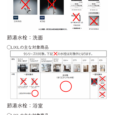
節湯水栓：洗面
◯LIXILの主な対象商品
節湯水栓：浴室