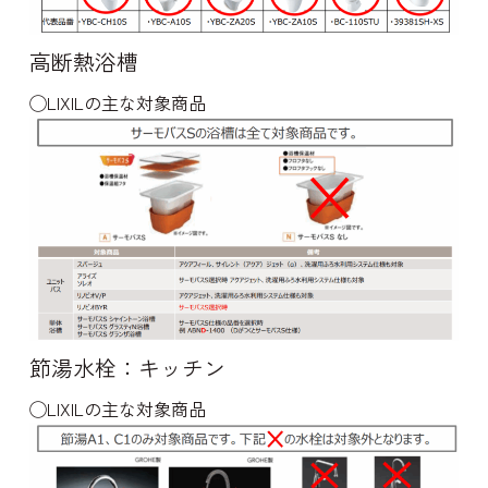
高断熱浴槽
◯LIXILの主な対象商品
節湯水栓：キッチン
◯LIXILの主な対象商品