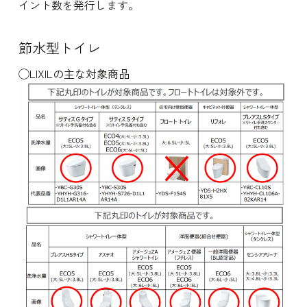
イント数を発行します。
節水型トイレ
◯LIXILの主な対象商品