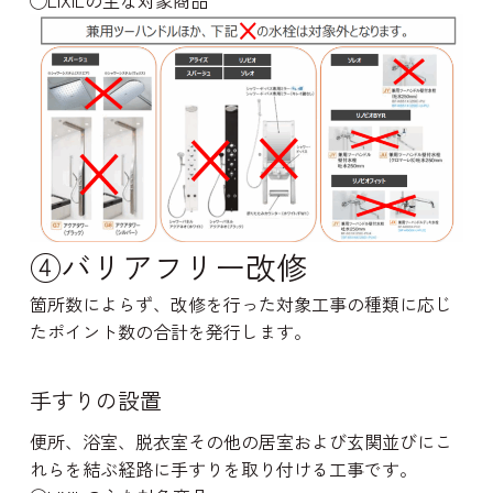
◯LIXILの主な対象商品
④バリアフリー改修
箇所数によらず、改修を行った対象工事の種類に応じ
たポイント数の合計を発行します。
手すりの設置
便所、浴室、脱衣室その他の居室および玄関並びにこ
れらを結ぶ経路に手すりを取り付ける工事です。