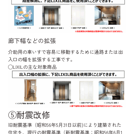
廊下幅などの拡張
介助用の車いすで容易に移動するために通路または出
入口の幅を拡張する工事です。
◯LIXILの主な対象商品
⑤耐震改修
旧耐震基準（昭和56年5月31日以前)により建築された
住宅を、現行の耐震基準（新耐震基準：昭和56年6月1