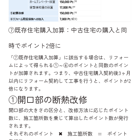
⑦既存住宅購入加算：中古住宅の購入と同
ハ
ス
ナ
時でポイント2倍に
「⑦既存住宅購入加算」に該当する場合は、リフォー
ムによって得られる①～⑥のポイントと同数のポイン
トが加算されます。つまり、中古住宅購入契約後3ヶ月
以内にリフォーム契約して工事を行うと、ポイントが2
倍になります。
①開口部の断熱改修
開口部の大きさの区分と、改修方法に応じたポイント
数に、施工箇所数を乗じて算出したポイント数が発行
されます。
それぞれのポイント ✖ 施工箇所数 = ポイント