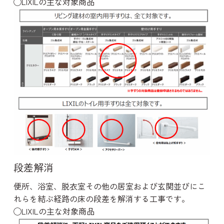
◯LIXILの主な対象商品
段差解消
便所、浴室、脱衣室その他の居室および玄関並びにこ
れらを結ぶ経路の床の段差を解消する工事です。
◯LIXILの主な対象商品