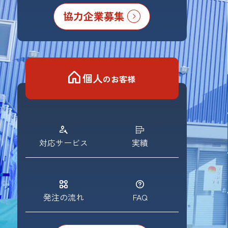
協力企業募集
個人
のお客様
対応サービス
実績
発注の流れ
FAQ