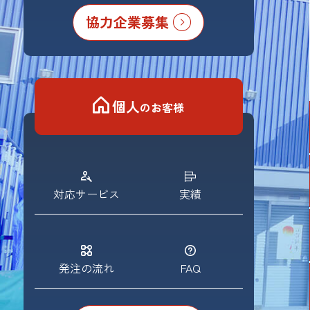
協力企業募集
個人
のお客様
対応サービス
実績
発注の流れ
FAQ