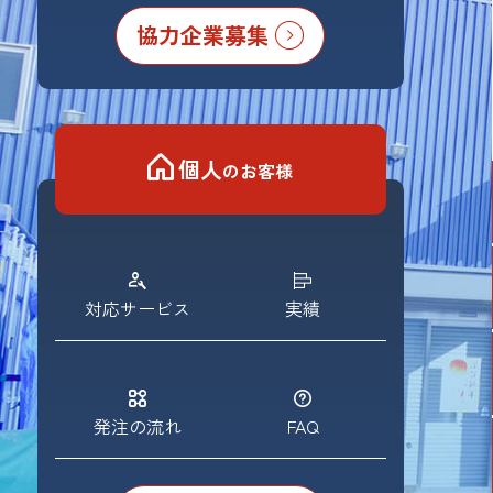
協力企業募集
個人
のお客様
対応サービス
実績
発注の流れ
FAQ