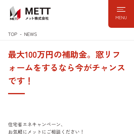
Skip
to
MENU
content
TOP
NEWS
最大100万円の補助金。窓リフ
ォームをするなら今がチャンス
です！
住宅省エネキャンペーン、
お気軽にメットにご相談ください！