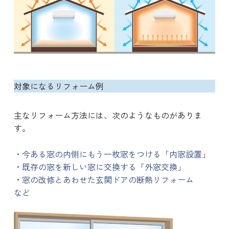
対象になるリフォーム例
主なリフォーム方法には、次のようなものがありま
す。
・今ある窓の内側にもう一枚窓をつける
「内窓設置」
・既存の窓を新しい窓に交換する
「外窓交換」
・窓の改修とあわせた玄関ドアの
断熱リフォーム
など