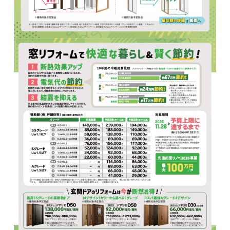
ハ
ス
ナ