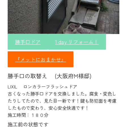
勝手口ドア
1 day リフォーム！
『メットにおまかせ』
勝手口の取替え (大阪府M様邸)
LIXIL ロンカラーフラッシュドア
古くなった勝手口ドアを交換しました。腐食・変色し
たりしてたので、見た目一新です！鍵も防犯面を考慮
したもので変わり、安心安全快適です！
施工時間：
１８０分
施工前の状態です