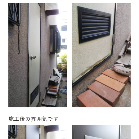
お問い
施工後の雰囲気です