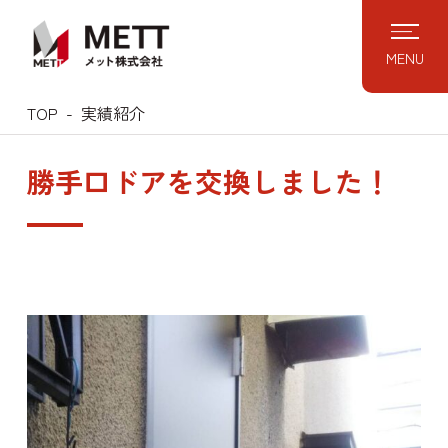
Skip
to
MENU
content
TOP
実績紹介
勝手口ドアを交換しました！