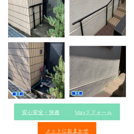
安心安全・快適
1dayリフォーム
メットにおまかせ