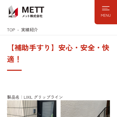
Skip
to
MENU
content
TOP
実績紹介
【補助手すり】安心・安全・快
適！
製品名：LIXIL グリップライン