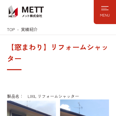
Skip
to
MENU
content
TOP
実績紹介
【窓まわり】リフォームシャッ
ター
製品名： LIXIL リフォームシャッター