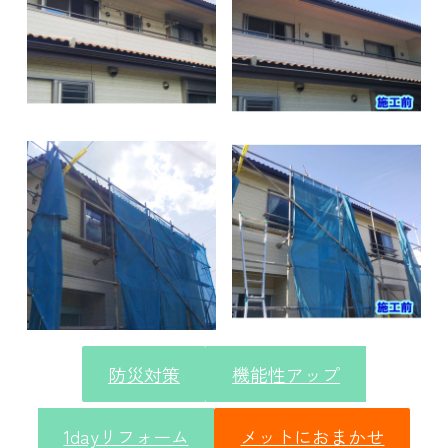
防災対策
機能性アップ
1dayリフォーム
メットにおまかせ