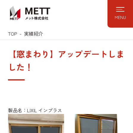
Skip
to
MENU
content
TOP
実績紹介
【窓まわり】アップデートしま
した！
製品名：LIXIL インプラス