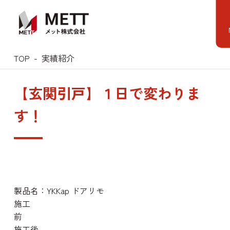
Skip
to
content
TOP
実績紹介
【玄関引戸】１日で変わりま
す！
製品名：YKKap ドアリモ
施工
施工後