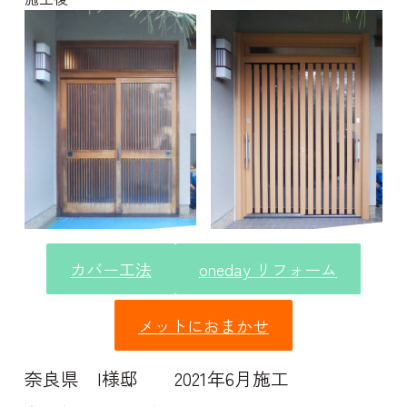
カバー工法
oneday リフォーム
メットにおまかせ
奈良県 I様邸 2021年6月施工