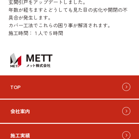
玄関引戸をアップデートしました。
年数が経ちますとどうしても見た目の劣化や開閉の不
具合が発生します。
カバー工法でこれらの困り事が解消されます。
施工時間：１人で５時間
TOP
会社案内
施工実績