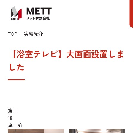
Skip
to
content
TOP
実績紹介
【浴室テレビ】大画面設置しま
した
施工
施工前