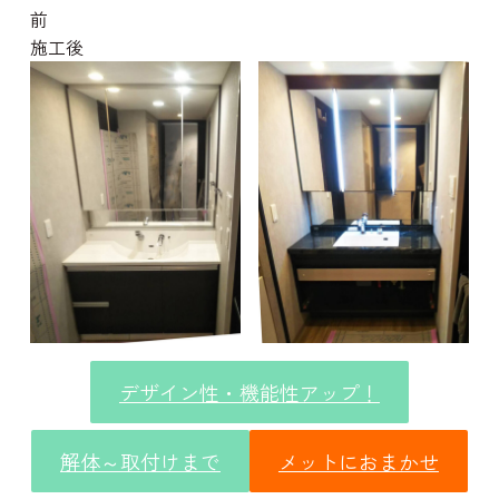
施工後
デザイン性・機能性アップ！
解体～取付けまで
メットにおまかせ