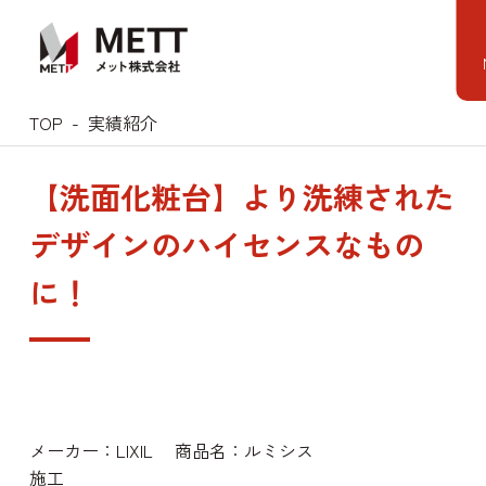
Skip
to
content
TOP
実績紹介
【洗面化粧台】より洗練された
デザインのハイセンスなもの
に！
メーカー：LIXIL 商品名：ルミシス
施工