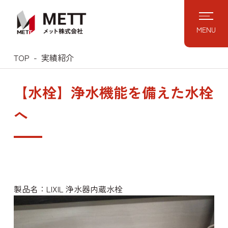
Skip
to
MENU
content
TOP
実績紹介
【水栓】浄水機能を備えた水栓
へ
製品名：LIXIL 浄水器内蔵水栓