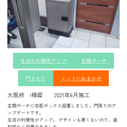
生活の利便性アップ
玄関ポーチ
門まわり
メットにおまかせ
大阪府 I様邸 2021年6月施工
玄関ポーチに宅配ボックス設置しました。門周りのア
ップデートです。
生活の利便性がアップ。 デザインも悪くないので、違
和感なく設置できました