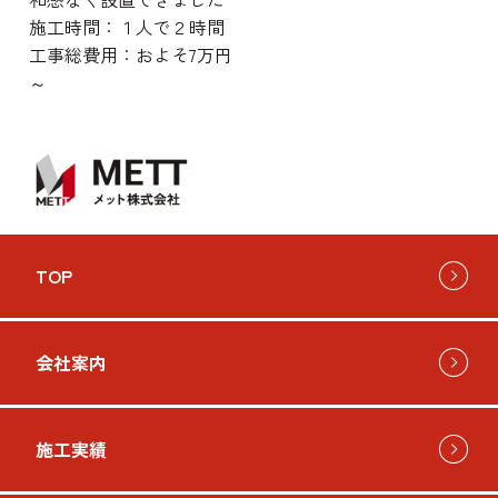
施工時間：１人で２時間
工事総費用：およそ7万円
～
TOP
会社案内
施工実績