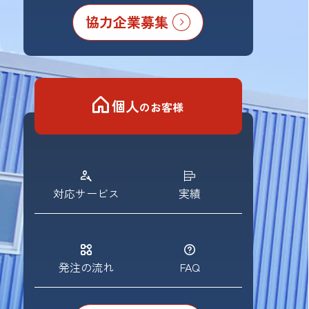
協力企業募集
個人
のお客様
対応サービス
実績
発注の流れ
FAQ