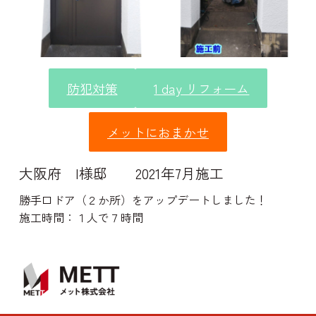
防犯対策
1 day リフォーム
メットにおまかせ
大阪府 I様邸 2021年7月施工
勝手口ドア（２か所）をアップデートしました！
施工時間：１人で７時間