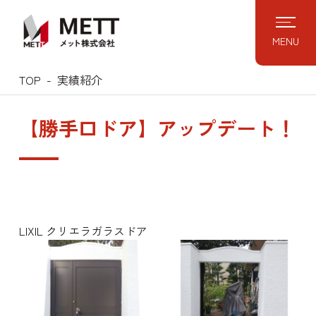
Skip
to
MENU
content
TOP
実績紹介
【勝手口ドア】アップデート！
LIXIL クリエラガラスドア