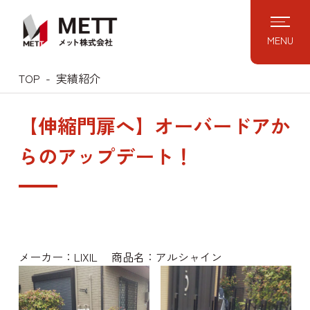
Skip
to
MENU
content
TOP
実績紹介
【伸縮門扉へ】オーバードアか
らのアップデート！
メーカー：LIXIL 商品名：アルシャイン