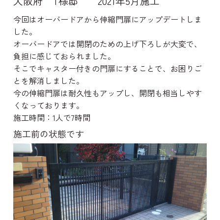
大阪府 T様邸 2021年5月施工
今回はオーバードアから伸縮門扉にアップデートしま
した。
オーバードアでは開閉のための上げ下ろしが大変で、
負担に感じておられました。
そこでキャスター付きの門扉にすることで、お困りご
とを解消しました。
今の伸縮門扉は耐久性もアップし、開閉も相当しやす
くなっております。
施工時間：1人で7時間
施工前の状態です