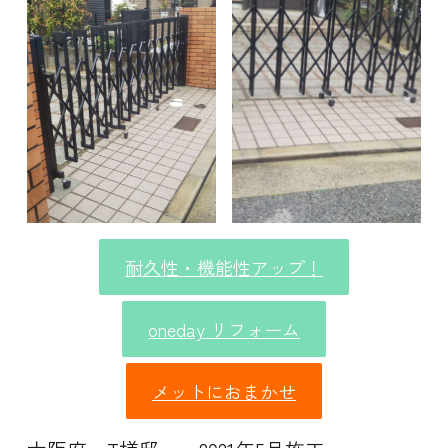
耐久性・機能性アップ！
oneday リフォーム
メットにおまかせ