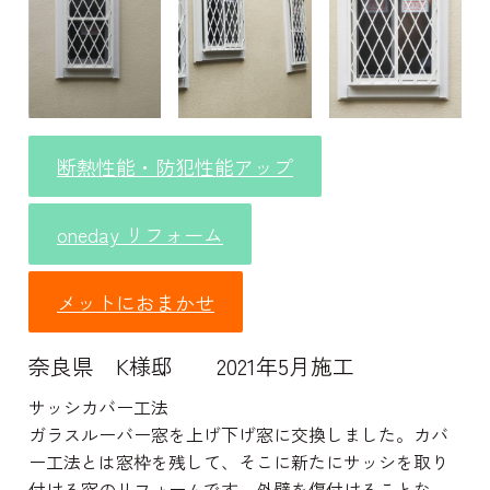
断熱性能・防犯性能アップ
oneday リフォーム
メットにおまかせ
奈良県 K様邸 2021年5月施工
サッシカバー工法
ガラスルーバー窓を上げ下げ窓に交換しました。カバ
ー工法とは窓枠を残して、そこに新たにサッシを取り
付ける窓のリフォームです。外壁を傷付けることな