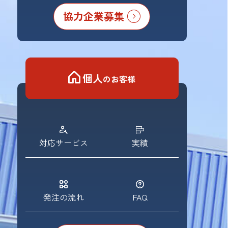
協力企業募集
個人
のお客様
対応サービス
実績
発注の流れ
FAQ