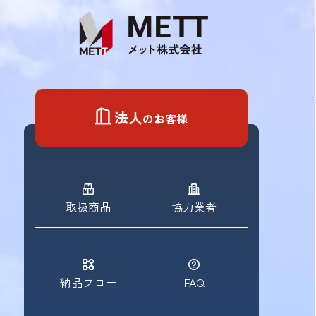
Skip
to
content
法人
のお客様
取扱商品
協力業者
納品フロー
FAQ