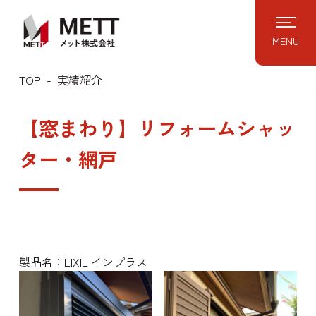
Skip
to
MENU
content
TOP
実績紹介
【窓まわり】リフォームシャッ
ター・網戸
製品名：LIXIL インプラス