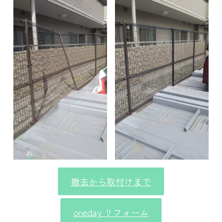
撤去から取付けまで
oneday リフォーム