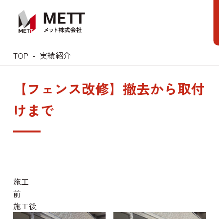
Skip
to
content
TOP
実績紹介
【フェンス改修】撤去から取付
けまで
施工
施工後