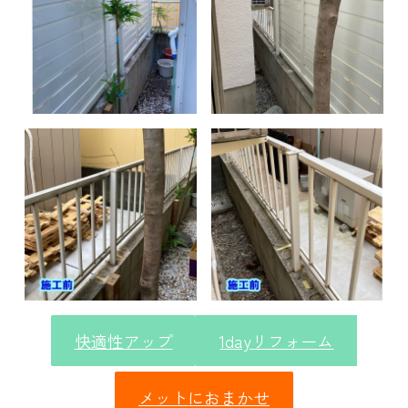
快適性アップ
1dayリフォーム
メットにおまかせ