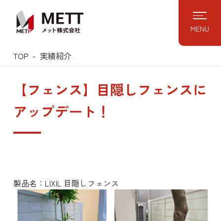
Skip
to
MENU
content
TOP
実績紹介
【フェンス】目隠しフェンスに
アップデート！
製品名：LIXIL 目隠しフェンス