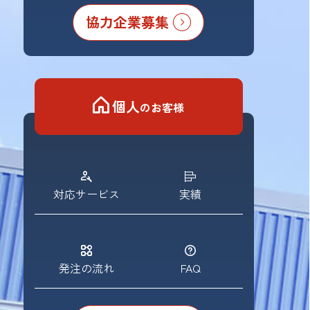
協力企業募集
個人
のお客様
対応サービス
実績
発注の流れ
FAQ