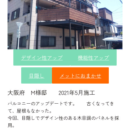
デザイン性アップ
機能性アップ
目隠し
メットにおまかせ
大阪府 M様邸 2021年5月施工
バルコニーのアップデートです。 古くなってき
て、屋根もなかった。
今回、目隠しでデザイン性のある木目調のパネルを採
用。